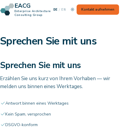
EACG
— Switch to English
Kontakt aufnehmen
DE
/
EN
Enterprise Architecture
Consulting Group
Sprechen Sie mit uns
Sprechen Sie mit uns
Erzählen Sie uns kurz von Ihrem Vorhaben — wir
melden uns binnen eines Werktages.
Antwort binnen eines Werktages
Kein Spam, versprochen
DSGVO-konform