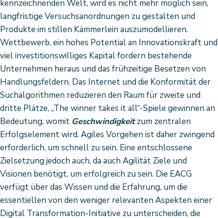
kennzeichnenden Welt, wird es nicht mehr möglich sein,
langfristige Versuchsanordnungen zu gestalten und
Produkte im stillen Kämmerlein auszumodellieren.
Wettbewerb, ein hohes Potential an Innovationskraft und
viel investitionswilliges Kapital fordern bestehende
Unternehmen heraus und das frühzeitige Besetzen von
Handlungsfeldern. Das Internet und die Konformität der
Suchalgorithmen reduzieren den Raum für zweite und
dritte Plätze, „The winner takes it all“-Spiele gewinnen an
Bedeutung, womit
Geschwindigkeit
zum zentralen
Erfolgselement wird. Agiles Vorgehen ist daher zwingend
erforderlich, um schnell zu sein. Eine entschlossene
Zielsetzung jedoch auch, da auch Agilität Ziele und
Visionen benötigt, um erfolgreich zu sein. Die EACG
verfügt über das Wissen und die Erfahrung, um die
essentiellen von den weniger relevanten Aspekten einer
Digital Transformation-Initiative zu unterscheiden, die