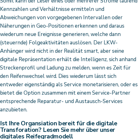
Somit kann der Leser eines oder mehrerer Ströme laufend
Kennzahlen und Verhältnisse ermitteln und
Abweichungen von vorgegebenen Intervallen oder
Näherungen in Geo-Positionen erkennen und daraus
wiederum neue Ereignisse generieren, welche dann
(steuernde) Folgeaktivitäten auslösen. Der LKW-
Anhänger wird nicht in der Realität smart, aber seine
digitale Repräsentation erhält die Intelligenz, sich anhand
Streckenprofil und Ladung zu melden, wenn es Zeit für
den Reifenwechsel wird. Dies wiederum lässt sich
entweder eigenständig als Service monetarisieren, oder es
bietet die Option zusammen mit einem Service-Partner
entsprechende Reparatur- und Austausch-Services
anzubieten.
Ist Ihre Organsiation bereit für die digitale
Transforation? Lesen Sie mehr über unser
digitales Reifegradmodell