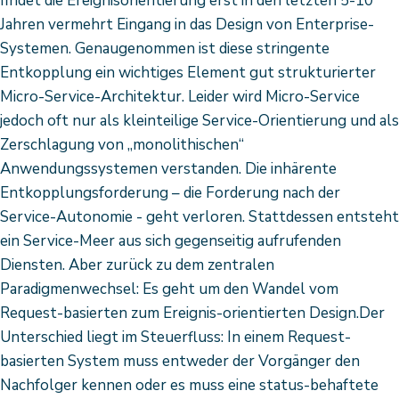
findet die Ereignisorientierung erst in den letzten 5-10
Jahren vermehrt Eingang in das Design von Enterprise-
Systemen. Genaugenommen ist diese stringente
Entkopplung ein wichtiges Element gut strukturierter
Micro-Service-Architektur. Leider wird Micro-Service
jedoch oft nur als kleinteilige Service-Orientierung und als
Zerschlagung von „monolithischen“
Anwendungssystemen verstanden. Die inhärente
Entkopplungsforderung – die Forderung nach der
Service-Autonomie - geht verloren. Stattdessen entsteht
ein Service-Meer aus sich gegenseitig aufrufenden
Diensten. Aber zurück zu dem zentralen
Paradigmenwechsel: Es geht um den Wandel vom
Request-basierten zum Ereignis-orientierten Design.Der
Unterschied liegt im Steuerfluss: In einem Request-
basierten System muss entweder der Vorgänger den
Nachfolger kennen oder es muss eine status-behaftete