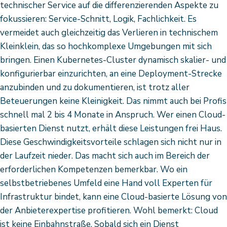
technischer Service auf die differenzierenden Aspekte zu
fokussieren: Service-Schnitt, Logik, Fachlichkeit. Es
vermeidet auch gleichzeitig das Verlieren in technischem
Kleinklein, das so hochkomplexe Umgebungen mit sich
bringen. Einen Kubernetes-Cluster dynamisch skalier- und
konfigurierbar einzurichten, an eine Deployment-Strecke
anzubinden und zu dokumentieren, ist trotz aller
Beteuerungen keine Kleinigkeit. Das nimmt auch bei Profis
schnell mal 2 bis 4 Monate in Anspruch. Wer einen Cloud-
basierten Dienst nutzt, erhält diese Leistungen frei Haus.
Diese Geschwindigkeitsvorteile schlagen sich nicht nur in
der Laufzeit nieder. Das macht sich auch im Bereich der
erforderlichen Kompetenzen bemerkbar. Wo ein
selbstbetriebenes Umfeld eine Hand voll Experten für
Infrastruktur bindet, kann eine Cloud-basierte Lösung von
der Anbieterexpertise profitieren. Wohl bemerkt: Cloud
ist keine Einbahnstraße. Sobald sich ein Dienst