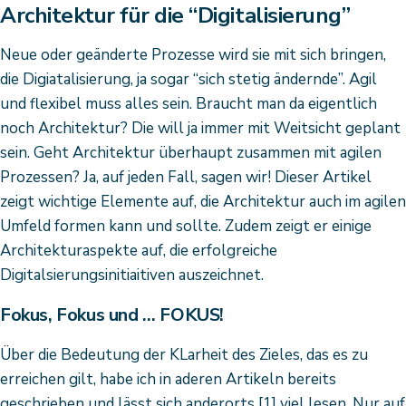
Architektur für die “Digitalisierung”
Neue oder geänderte Prozesse wird sie mit sich bringen,
die Digiatalisierung, ja sogar “sich stetig ändernde”. Agil
und flexibel muss alles sein. Braucht man da eigentlich
noch Architektur? Die will ja immer mit Weitsicht geplant
sein. Geht Architektur überhaupt zusammen mit agilen
Prozessen? Ja, auf jeden Fall, sagen wir! Dieser Artikel
zeigt wichtige Elemente auf, die Architektur auch im agilen
Umfeld formen kann und sollte. Zudem zeigt er einige
Architekturaspekte auf, die erfolgreiche
Digitalsierungsinitiaitiven auszeichnet.
Fokus, Fokus und … FOKUS!
Über die Bedeutung der KLarheit des Zieles, das es zu
erreichen gilt, habe ich in aderen Artikeln bereits
geschrieben und lässt sich anderorts [1] viel lesen. Nur auf