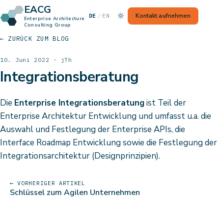
EACG
— Switch to English
Kontakt aufnehmen
DE
/
EN
Enterprise Architecture
Consulting Group
← ZURÜCK ZUM BLOG
10. Juni 2022 · jTh
Integrationsberatung
Die
Enterprise Integrationsberatung
ist Teil der
Enterprise Architektur Entwicklung und umfasst u.a. die
Auswahl und Festlegung der Enterprise APIs, die
Interface Roadmap Entwicklung sowie die Festlegung der
Integrationsarchitektur (Designprinzipien).
← VORHERIGER ARTIKEL
Schlüssel zum Agilen Unternehmen