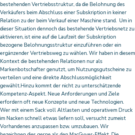
bestehenden Vertriebsstruktur, da die Belohnung des
Verkäufers beim Abschluss einer Subskription in keiner
Relation zu der beim Verkauf einer Maschine stand. Um in
dieser Situation dennoch das bestehende Vertriebsnetz zu
aktivieren, ist eine auf die Laufzeit der Subskription
bezogene Belohnungsstruktur einzuführen oder ein
ergänzender Vertriebsweg zu wählen. Wir haben in diesem
Kontext die bestehenden Relationen nur als
Markenbotschafter genutzt, um Nutzungsgutscheine zu
verteilen und eine direkte Abschlussmöglichkeit
gewählt.Hinzu kommt der nicht zu unterschätzende
Kompetenz-Aspekt. Neue Anforderungen und Ziele
erfordern oft neue Konzepte und neue Technologien.
Wer mit einem Sack voll Altlasten und operativem Druck
im Nacken schnell etwas liefern soll, versucht zumeist
Vorhandenes anzupassen bzw. umzubauen. Wir
bezeichnen dies gerne als den MacGyver-Effekt. Die