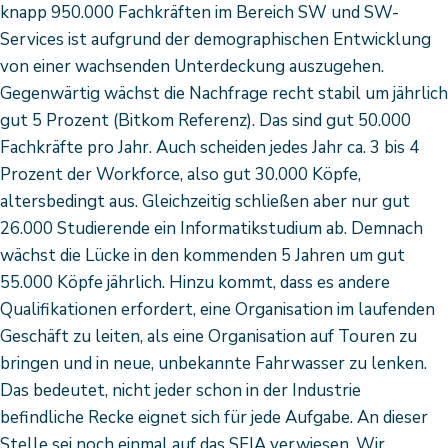
knapp 950.000 Fachkräften im Bereich SW und SW-
Services ist aufgrund der demographischen Entwicklung
von einer wachsenden Unterdeckung auszugehen.
Gegenwärtig wächst die Nachfrage recht stabil um jährlich
gut 5 Prozent (Bitkom Referenz). Das sind gut 50.000
Fachkräfte pro Jahr. Auch scheiden jedes Jahr ca. 3 bis 4
Prozent der Workforce, also gut 30.000 Köpfe,
altersbedingt aus. Gleichzeitig schließen aber nur gut
26.000 Studierende ein Informatikstudium ab. Demnach
wächst die Lücke in den kommenden 5 Jahren um gut
55.000 Köpfe jährlich. Hinzu kommt, dass es andere
Qualifikationen erfordert, eine Organisation im laufenden
Geschäft zu leiten, als eine Organisation auf Touren zu
bringen und in neue, unbekannte Fahrwasser zu lenken.
Das bedeutet, nicht jeder schon in der Industrie
befindliche Recke eignet sich für jede Aufgabe. An dieser
Stelle sei noch einmal auf das SFIA verwiesen. Wir