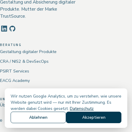
Gestaltung und Absicherung digitaler
Produkte. Mutter der Marke
TrustSource.
BERATUNG
Gestaltung digitaler Produkte
CRA / NIS2 & DevSecOps
PSIRT Services
EACG Academy
Wir nutzen Google Analytics, um zu verstehen, wie unsere
UNTERNEHMEN
Website genutzt wird — nur mit Ihrer Zustimmung. Es
Über uns
Impressum
Datenschutz
Kontakt
werden dabei Cookies gesetzt.
Datenschutz
Ablehnen
Akzeptieren
© 2016–2026 EACG GMBH