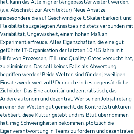
hat, kann das Alte migriert/angepasst/erweitert werden.
(s. a. Abschnitt zur Architektur) Neue Ansätze,
insbesondere die auf Geschwindigkeit, Skalierbarkeoit und
Flexibilität ausgelegten Ansätze sind stets verbunden mit
Variabilität, Ungewissheit, einem hohen Maß an
Experimentierfreude. Alles Eigenschaften, die eine gut
geführte IT-Organisation der letzten 10 /15 Jahre mit
Hilfe von Prozessen, ITIL und Quality-Gates versucht hat,
zu eliminieren. Das soll keines Falls als Abwertung
begriffen werden! Beide Welten sind für den jeweiligen
Einsatzzweck wertvoll! Dennoch sind es gegensätzliche
Zielbilder: Das Eine autoritär und zentralistisch, das
Andere autonom und dezentral. Wer seinen Job jahrelang
in einer der Welten gut gemacht, die Kontrollstrukturen
etabliert, diese Kultur gelebt und ins Blut übernommen
hat, mag Schwierigkeiten bekommen, plötzlich die
Eigenverantwortung in Teams zu fördern und dezentrales