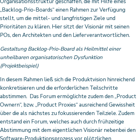
Organisationsstruktur geschaffen, die mit Hilfe eines
„Backlog-Prio-Boards“ einen Rahmen zur Verfügung
stellt, um die mittel- und langfristigen Ziele und
Prioritäten zu klären. Hier sitzt der Visionär mit seinen
POs, den Architekten und den Lieferverantwortlichen.
Gestaltung Backlog-Prio-Board als Heilmittel einer
unheilbaren organisatorischen Dysfunktion
(Projektbeispiel)
In diesem Rahmen ließ sich die Produktvision hinreichend
konkretisieren und die erforderlichen Teilschritte
abstimmen. Das Forum ermöglichte zudem den „Product
Ownern“, bzw. „Product Proxies“ ausreichend Gewissheit
über die als nächstes zu fokussierenden Teilziele. Zudem
entstand ein Forum, welches auch durch frühzeitige
Abstimmung mit dem eigentlichen Visionär nebenbei den
Software-Produktionsprozess vor plötzlichen