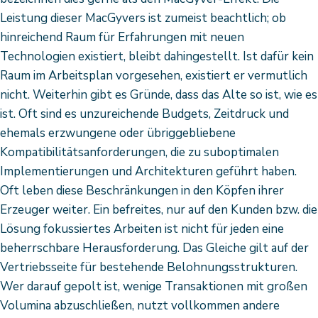
Leistung dieser MacGyvers ist zumeist beachtlich; ob
hinreichend Raum für Erfahrungen mit neuen
Technologien existiert, bleibt dahingestellt. Ist dafür kein
Raum im Arbeitsplan vorgesehen, existiert er vermutlich
nicht. Weiterhin gibt es Gründe, dass das Alte so ist, wie es
ist. Oft sind es unzureichende Budgets, Zeitdruck und
ehemals erzwungene oder übriggebliebene
Kompatibilitätsanforderungen, die zu suboptimalen
Implementierungen und Architekturen geführt haben.
Oft leben diese Beschränkungen in den Köpfen ihrer
Erzeuger weiter. Ein befreites, nur auf den Kunden bzw. die
Lösung fokussiertes Arbeiten ist nicht für jeden eine
beherrschbare Herausforderung. Das Gleiche gilt auf der
Vertriebsseite für bestehende Belohnungsstrukturen.
Wer darauf gepolt ist, wenige Transaktionen mit großen
Volumina abzuschließen, nutzt vollkommen andere