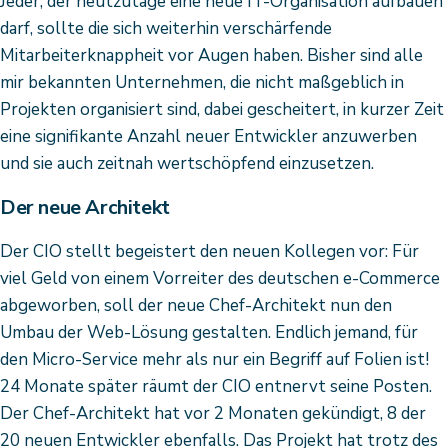
Jeder, der heutzutage eine neue IT-Organisation aufbauen
darf, sollte die sich weiterhin verschärfende
Mitarbeiterknappheit vor Augen haben. Bisher sind alle
mir bekannten Unternehmen, die nicht maßgeblich in
Projekten organisiert sind, dabei gescheitert, in kurzer Zeit
eine signifikante Anzahl neuer Entwickler anzuwerben
und sie auch zeitnah wertschöpfend einzusetzen.
Der neue Architekt
Der CIO stellt begeistert den neuen Kollegen vor: Für
viel Geld von einem Vorreiter des deutschen e-Commerce
abgeworben, soll der neue Chef-Architekt nun den
Umbau der Web-Lösung gestalten. Endlich jemand, für
den Micro-Service mehr als nur ein Begriff auf Folien ist!
24 Monate später räumt der CIO entnervt seine Posten.
Der Chef-Architekt hat vor 2 Monaten gekündigt, 8 der
20 neuen Entwickler ebenfalls. Das Projekt hat trotz des