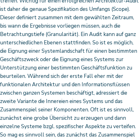
treffen. Wichtig für einen erfolgreichen Architektur-Audit
ist daher die genaue Spezifikation des Umfangs (Scope).
Dieser definiert zusammen mit dem gewählten Zeitraum,
bis wann die Ergebnisse vorliegen müssen, auch die
Betrachtungstiefe (Granularität). Ein Audit kann auf ganz
unterschiedlichen Ebenen stattfinden. So ist es möglich,
die Eignung einer Systemlandschaft für einen bestimmten
Geschäftszweck oder die Eignung eines Systems zur
Unterstützung einer bestimmten Geschäftsfunktion zu
beurteilen. Während sich der erste Fall eher mit der
funktionalen Architektur und den Informationsflüssen
zwischen ganzen Systemen beschäftigt, adressiert die
zweite Variante die Innereien eines Systems und das
Zusammenspiel seiner Komponenten. Oft ist es sinnvoll,
zunächst eine grobe Übersicht zu erzeugen und dann
einzelne Systeme bzgl. spezifischer Aspekte zu verteifen.
So mag es sinnvoll sein, das zunächst das Zusammenspiel