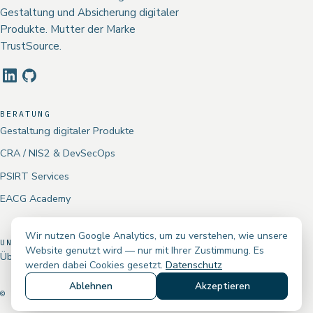
Gestaltung und Absicherung digitaler
Produkte. Mutter der Marke
TrustSource.
BERATUNG
Gestaltung digitaler Produkte
CRA / NIS2 & DevSecOps
PSIRT Services
EACG Academy
Wir nutzen Google Analytics, um zu verstehen, wie unsere
UNTERNEHMEN
Website genutzt wird — nur mit Ihrer Zustimmung. Es
Über uns
Impressum
Datenschutz
Kontakt
werden dabei Cookies gesetzt.
Datenschutz
Ablehnen
Akzeptieren
© 2016–2026 EACG GMBH